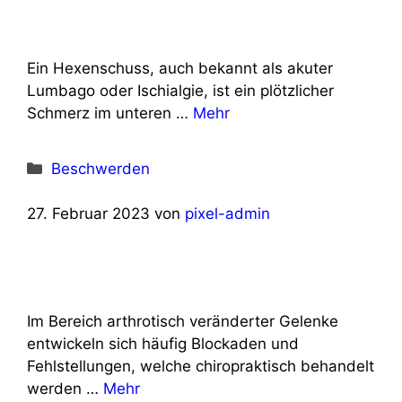
Ein Hexenschuss, auch bekannt als akuter
Lumbago oder Ischialgie, ist ein plötzlicher
Schmerz im unteren …
Mehr
Kategorien
Beschwerden
27. Februar 2023
von
pixel-admin
Im Bereich arthrotisch veränderter Gelenke
entwickeln sich häufig Blockaden und
Fehlstellungen, welche chiropraktisch behandelt
werden …
Mehr