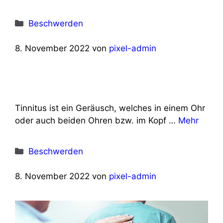
Kategorien
Beschwerden
8. November 2022
von
pixel-admin
Tinnitus ist ein Geräusch, welches in einem Ohr
oder auch beiden Ohren bzw. im Kopf …
Mehr
Kategorien
Beschwerden
8. November 2022
von
pixel-admin