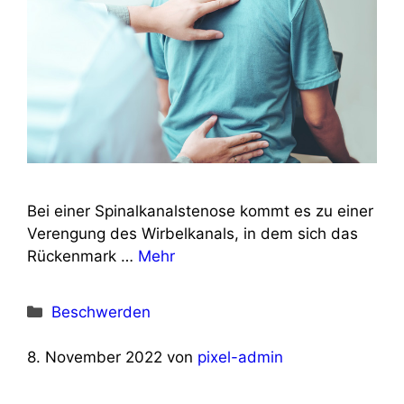
Bei einer Spinalkanalstenose kommt es zu einer
Verengung des Wirbelkanals, in dem sich das
Rückenmark …
Mehr
Kategorien
Beschwerden
8. November 2022
von
pixel-admin