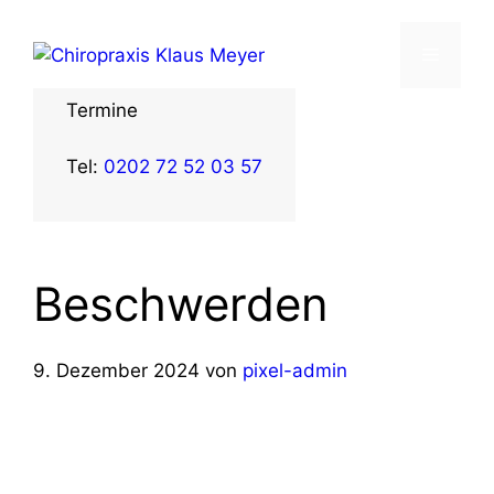
Zum
Inhalt
Menü
springen
Termine
Tel:
0202 72 52 03 57
Beschwerden
9. Dezember 2024
von
pixel-admin