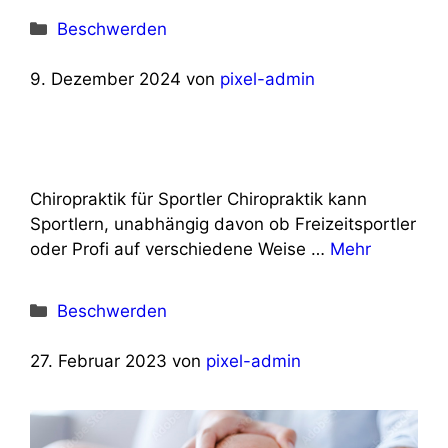
Kategorien
Beschwerden
9. Dezember 2024
von
pixel-admin
Chiropraktik für Sportler Chiropraktik kann
Sportlern, unabhängig davon ob Freizeitsportler
oder Profi auf verschiedene Weise …
Mehr
Kategorien
Beschwerden
27. Februar 2023
von
pixel-admin